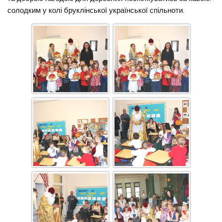
солодким у колі бруклінської української спільноти.