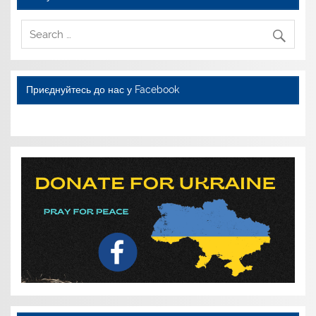
Приєднуйтесь до нас у Facebook
WordPress YouTube