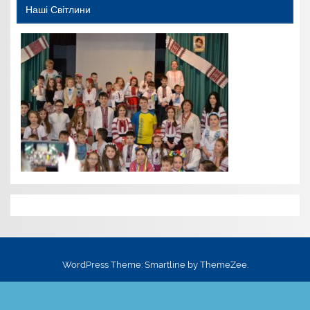
Наші Світлини
WordPress Theme: Smartline by ThemeZee.