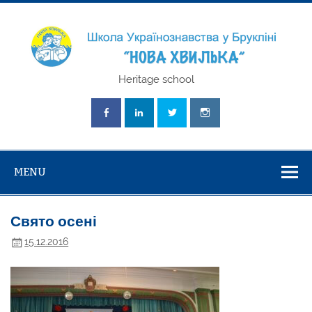
Skip
to
content
Школа
Heritage school
Українознавст
"Нова Хвилька
MENU
Свято осені
15.12.2016