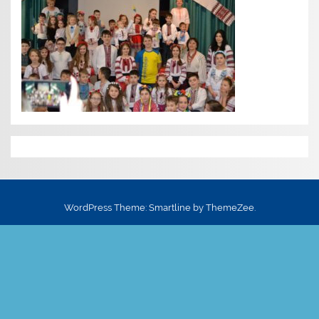
WordPress Theme: Smartline by ThemeZee.