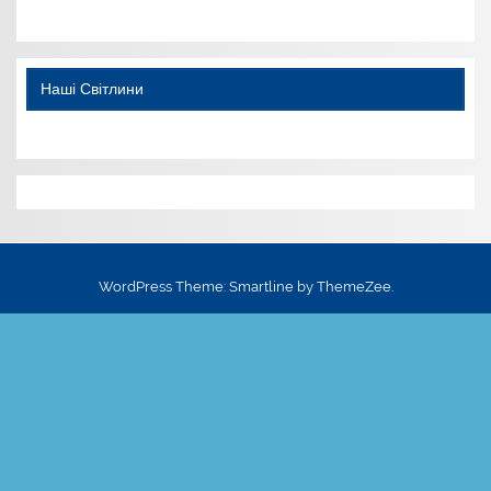
Наші Світлини
WordPress Theme: Smartline by ThemeZee.