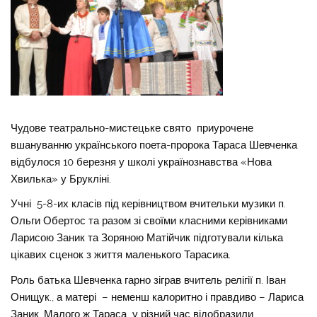
Чудове театрально-мистецьке свято приурочене
вшануванню українського поета-пророка Тараса Шевченка
відбулося 10 березня у школі українознавства «Нова
Хвилька» у Брукліні.
Учні 5-8-их класів під керівництвом вчительки музики п.
Ольги Обертос та разом зі своїми класними керівниками
Ларисою Заник та Зоряною Матійчик підготували кілька
цікавих сценок з життя маленького Тарасика.
Роль батька Шевченка гарно зіграв вчитель релігії п. Іван
Онищук., а матері – неменш калоритно і правдиво – Лариса
Заник. Малого ж Тараса у різний час відобразили