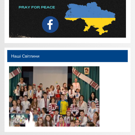
Наші Світлини