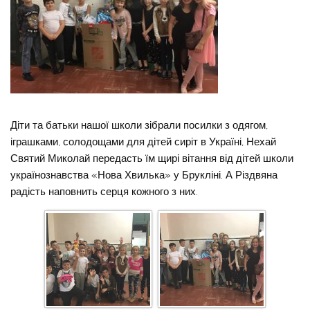
Діти та батьки нашої школи зібрали посилки з одягом,
іграшками, солодощами для дітей сиріт в Україні, Нехай
Святий Миколай передасть їм щирі вітання від дітей школи
українознавства «Нова Хвилька» у Брукліні. А Різдвяна
радість наповнить серця кожного з них.