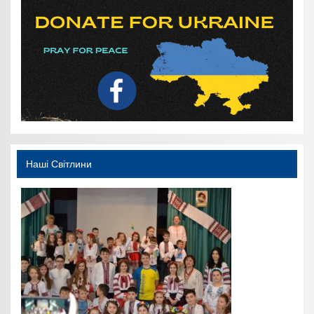
Наші Світлини