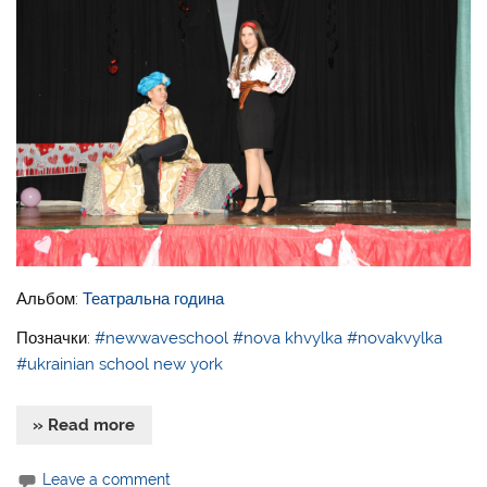
Альбом:
Театральна година
Позначки:
#newwaveschool
#nova khvylka
#novakvylka
#ukrainian school new york
» Read more
Leave a comment