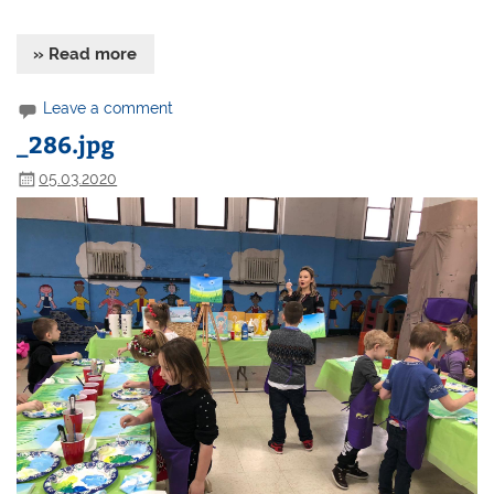
» Read more
Leave a comment
_286.jpg
05.03.2020