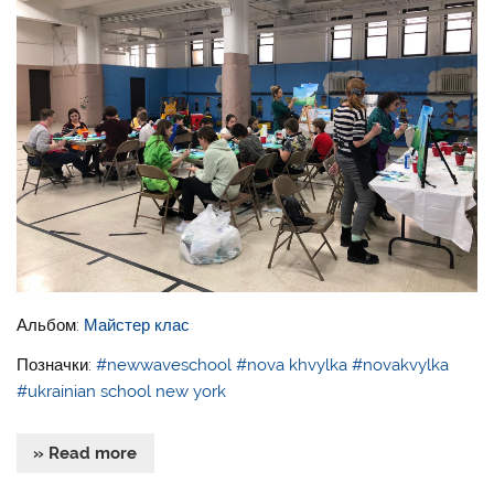
Альбом:
Майстер клас
Позначки:
#newwaveschool
#nova khvylka
#novakvylka
#ukrainian school new york
» Read more