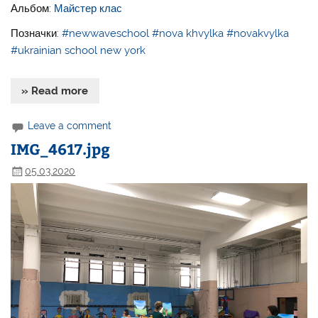
Альбом:
Майстер клас
Позначки:
#newwaveschool
#nova khvylka
#novakvylka
#ukrainian school new york
» Read more
Leave a comment
IMG_4617.jpg
05.03.2020