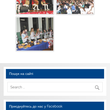
Пошук на сайті
Приєднуйтесь до нас у Facebook