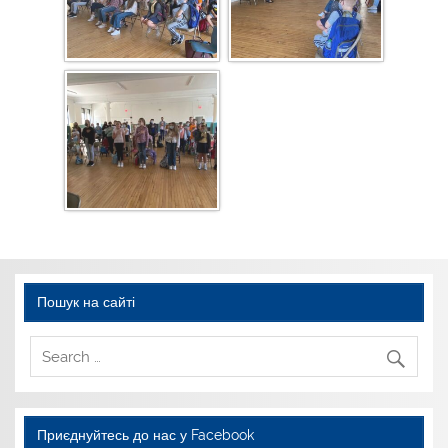
Пошук на сайті
Приєднуйтесь до нас у Facebook