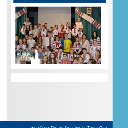
WordPress Theme: Smartline by ThemeZee.