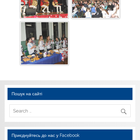
Пошук на сайті
Приєднуйтесь до нас у Facebook