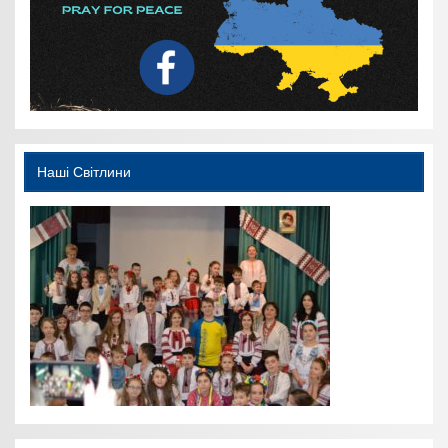
Наші Світлини