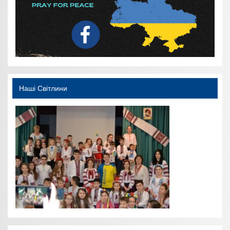
Наші Світлини