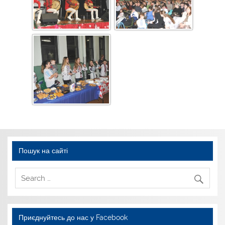
Пошук на сайті
Приєднуйтесь до нас у Facebook