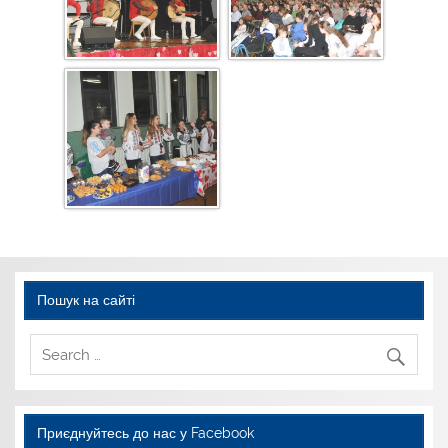
Пошук на сайті
Приєднуйтесь до нас у Facebook