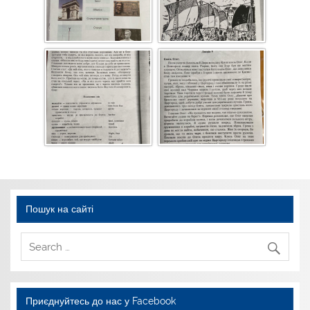
Пошук на сайті
Приєднуйтесь до нас у Facebook