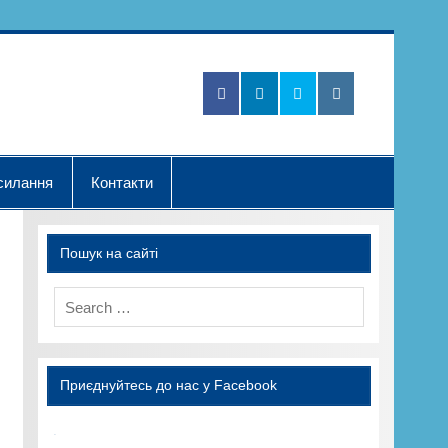
Нова Хвилька"
силання
Контакти
Пошук на сайті
Приєднуйтесь до нас у Facebook