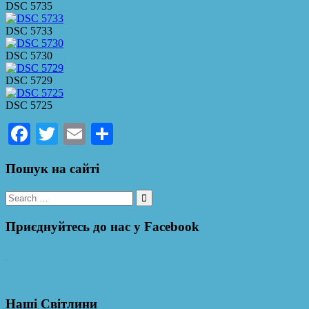
DSC 5735
DSC 5733
DSC 5730
DSC 5729
DSC 5725
Facebook
Twitter
Email
Поділитися
Пошук на сайті
Search
for:
Приєднуйтесь до нас у Facebook
WordPress YouTube
Наші Світлини